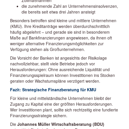
Zollmaßnahmen
die zunehmende Zahl an Unternehmensinsolvenzen,
die bereits seit etwa drei Jahren ansteigt
Besonders betroffen sind kleine und mittlere Unternehmen
(KMU). Ihre Kreditanträge werden überdurchschnittlich
häufig abgelehnt – und gerade sie sind in besonderem
Maße auf Bankfinanzierungen angewiesen, da ihnen oft
weniger alternative Finanzierungsmöglichkeiten zur
Verfügung stehen als Großunternehmen.
Die Vorsicht der Banken ist angesichts der Risikolage
nachvollziehbar, stellt viele Betriebe jedoch vor
Herausforderungen: Ohne ausreichende Liquidität und
Finanzierungsspielraum können Investitionen ins Stocken
geraten oder Wachstumspläne verzögert werden.
Fazit: Strategische Finanzberatung für KMU
Für kleine und mittelständische Unternehmen bleibt der
Zugang zu Kapital eine der größten Herausforderungen.
Wer Investitionen plant, sollte sich rechtzeitig eine fundierte
Finanzierungsstrategie sichern.
Die
Johannes Müller Wirtschaftsberatung (BDU)