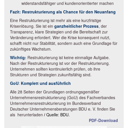
widerstandsfähiger und kundenorientierter machen
Fazit: Restrukturierung als Chance für den Neuanfang
Eine Restrukturierung ist mehr als eine kurzfristige
Krisenlösung. Sie ist ein
ganzheitlicher Prozess
, der
Transparenz, klare Strategien und die Bereitschaft zur
Veränderung erfordert. Wer die Krise konsequent nutzt,
schafft nicht nur Stabilität, sondern auch eine Grundlage für
zukünftiges Wachstum.
Wichtig
:
Restrukturierung ist keine einmalige Aufgabe.
Nach der Restrukturierung ist vor der Restrukturierung.
Unternehmen sollten kontinuierlich prüfen, ob ihre
Strukturen und Strategien zukunftsfähig sind.
GoU
:
Komplett und ausführlich
Alle 28 Seiten der Grundlagen ordnungsgemäßer
Unternehmensrestrukturierung (GoU) des Fachverbandes
Unternehmensrestrukturierung im Bundesverband
Deutscher Unternehmensberatungen BDU e. V. finden Sie
als
herunterladen
/
Quelle: BDU.
PDF-Download