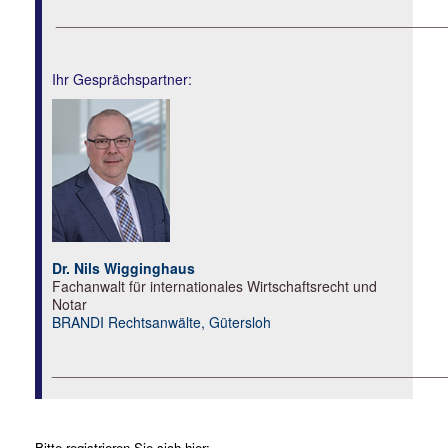
_________________________________________________
Ihr Gesprächspartner:
Dr. Nils Wigginghaus
Fachanwalt für internationales Wirtschaftsrecht und
Notar
BRANDI Rechtsanwälte, Gütersloh
_________________________________________________
Bitte registrieren Sie sich hier: