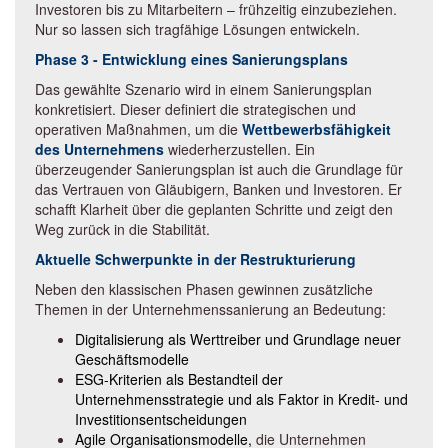
Investoren bis zu Mitarbeitern – frühzeitig einzubeziehen.
Nur so lassen sich tragfähige Lösungen entwickeln.
Phase 3 - Entwicklung eines Sanierungsplans
Das gewählte Szenario wird in einem Sanierungsplan
konkretisiert. Dieser definiert die strategischen und
operativen Maßnahmen, um die
Wettbewerbsfähigkeit
des Unternehmens
wiederherzustellen. Ein
überzeugender Sanierungsplan ist auch die Grundlage für
das Vertrauen von Gläubigern, Banken und Investoren. Er
schafft Klarheit über die geplanten Schritte und zeigt den
Weg zurück in die Stabilität.
Aktuelle Schwerpunkte in der Restrukturierung
Neben den klassischen Phasen gewinnen zusätzliche
Themen in der Unternehmenssanierung an Bedeutung:
Digitalisierung als Werttreiber und Grundlage neuer
Geschäftsmodelle
ESG-Kriterien als Bestandteil der
Unternehmensstrategie und als Faktor in Kredit- und
Investitionsentscheidungen
Agile Organisationsmodelle,
die Unternehmen