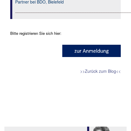
Partner bei BDO, Bielefeld
_________________________________________________
Bitte registrieren Sie sich hier:
>>Zurück zum Blog<<