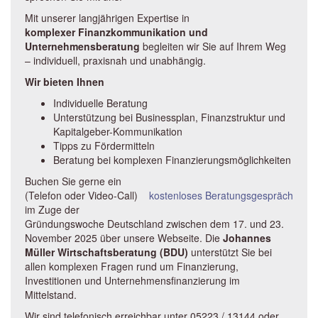
Mit unserer langjährigen Expertise in
komplexer
Finanzkommunikation und
Unternehmensberatung
begleiten wir Sie auf Ihrem Weg
– individuell, praxisnah und unabhängig.
Wir bieten Ihnen
Individuelle Beratung
Unterstützung bei Businessplan, Finanzstruktur und
Kapitalgeber-Kommunikation
Tipps zu Fördermitteln
Beratung bei komplexen Finanzierungsmöglichkeiten
Buchen Sie gerne ein
(Telefon oder Video-Call)
kostenloses Beratungsgespräch
im Zuge der
Gründungswoche Deutschland zwischen dem 17. und 23.
November 2025 über unsere Webseite. Die
Johannes
Müller Wirtschaftsberatung (BDU)
unterstützt Sie bei
allen komplexen Fragen rund um Finanzierung,
Investitionen und Unternehmensfinanzierung im
Mittelstand.
Wir sind telefonisch erreichbar unter 05223 / 13144 oder