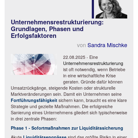
Unternehmensrestrukturierung:
Grundlagen, Phasen und
Erfolgsfaktoren
von
Sandra Mischke
22.08.2025 - Eine
Unternehmensrestrukturierung
ist oft notwendig, wenn Betriebe
in eine wirtschaftliche Krise
geraten. Gründe dafür können
Umsatzrückgänge, steigende Kosten oder strukturelle
Marktveränderungen sein. Damit ein Unternehmen seine
Fortführungsfähigkeit
sichern kann, braucht es eine klare
Strategie und gezielte Maßnahmen. Die erfolgreiche
Sanierung eines Unternehmens gliedert sich typischerweise
in drei zentrale Phasen:
Phase 1 - Sofortmaßnahmen zur Liquiditätssicherung
Akute
Liquiditätsengpässe
sind das größte Risiko in einer