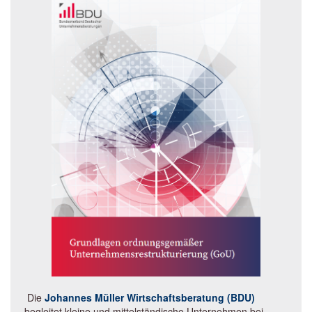
Die
Johannes Müller Wirtschaftsberatung (BDU)
begleitet kleine und mittelständische Unternehmen bei