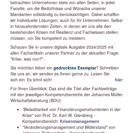
betrachten Unternehmen stets von allen Seiten, in jeder
Facette, um die Bedürfnisse und Wünsche unserer
Mandanten vollständig zu berücksichtigen. Dabei schaffen
wir individuelle Lösungen, auch für Ihr Unternehmen. Selbst
in herausfordernden Zeiten, in denen wir uns alle den
bestehenden Krisen mit Resilienz und Fachwissen stellen
müssen, um Sie kompetent zu meistern.
Schauen Sie in unsere digitale Ausgabe 2024/2025 mit
allen Fachartikeln unserer Partner zu der aktuellen Frage:
"Krise, was nun?".
Sie möchten lieber ein
gedrucktes Exemplar
? Schreiben
Sie uns
an, wir senden es Ihnen gerne zu. Lesen Sie
sich ein: Es lohnt sich!
hier
Für Ihren Überblick: Das sind die Titel aller Fachbeiträge
mit den jeweiligen Kompetenzbereiche der Johannes Müller
Wirtschaftsberatung (BDU):
"Belastbarkeit von Finanzierungsinstrumenten in der
Krise"
von Prof. Dr. Karl-W. Giersberg -
Kompetenzbereich:
Krisenmanagement
"Veränderungsmanagement und Widerstand"
von