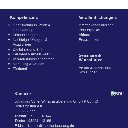
Kompetenzen:
Veröffentlichungen:
Finanzkommunikation &
Informationen aus der
Finanzierung
Beraterpraxis
Krisenmanagement
Videos
Nachfolge / Mergers &
Presseartikel
Acquisitions
Digitalisierung & IT
Personal & Arbeitswelt 4.0
Seminare &
Veränderungsmanagement
Workshops:
Marketing & Vertrieb
Veranstaltungen und
Fördermittel
Schulungen
Kontakt:
Johannes Müller Wirtschaftsberatung GmbH & Co. KG
Holtkampstraße 8
32257 Bünde
Telefon:
05223 - 13144
Telefax:
05223 - 13188
E-Mail:
kontakt@mueller-beratung.de