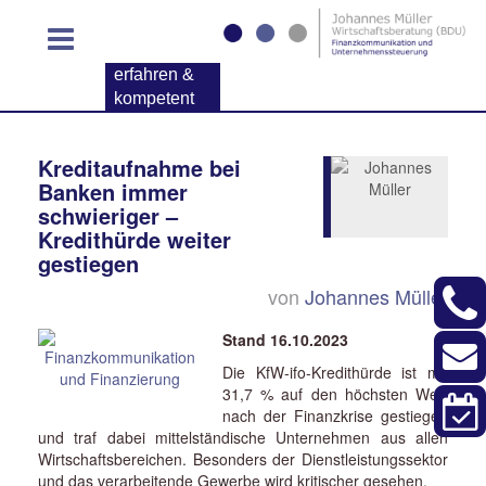
erfahren &
kompetent
Kreditaufnahme bei
Banken immer
schwieriger –
Kredithürde weiter
gestiegen
von
Johannes Müller
Stand 16.10.2023
Die KfW-ifo-Kredithürde ist mit
31,7 % auf den höchsten Wert
nach der Finanzkrise gestiegen
und traf dabei mittelständische Unternehmen aus allen
Wirtschaftsbereichen. Besonders der Dienstleistungssektor
und das verarbeitende Gewerbe wird kritischer gesehen.