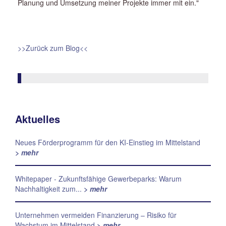
Planung und Umsetzung meiner Projekte immer mit ein."
>>Zurück zum Blog<<
Aktuelles
Neues Förderprogramm für den KI-Einstieg im Mittelstand
> mehr
Whitepaper - Zukunftsfähige Gewerbeparks: Warum
Nachhaltigkeit zum...
> mehr
Unternehmen vermeiden Finanzierung – Risiko für
Wachstum im Mittelstand
> mehr