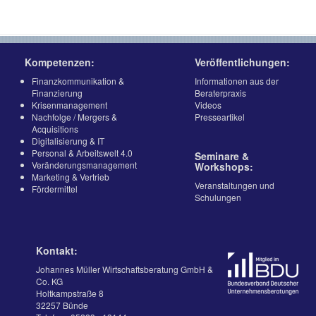
Kompetenzen:
Veröffentlichungen:
Finanzkommunikation &
Informationen aus der
Finanzierung
Beraterpraxis
Krisenmanagement
Videos
Nachfolge / Mergers &
Presseartikel
Acquisitions
Digitalisierung & IT
Personal & Arbeitswelt 4.0
Seminare &
Veränderungsmanagement
Workshops:
Marketing & Vertrieb
Veranstaltungen und
Fördermittel
Schulungen
Kontakt:
Johannes Müller Wirtschaftsberatung GmbH &
Co. KG
Holtkampstraße 8
32257 Bünde