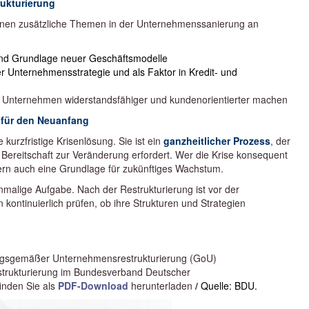
rukturierung
nen zusätzliche Themen in der Unternehmenssanierung an
r und Grundlage neuer Geschäftsmodelle
er Unternehmensstrategie und als Faktor in Kredit- und
 Unternehmen widerstandsfähiger und kundenorientierter machen
e für den Neuanfang
 kurzfristige Krisenlösung. Sie ist ein
ganzheitlicher Prozess
, der
 Bereitschaft zur Veränderung erfordert. Wer die Krise konsequent
ondern auch eine Grundlage für zukünftiges Wachstum.
inmalige Aufgabe. Nach der Restrukturierung ist vor der
 kontinuierlich prüfen, ob ihre Strukturen und Strategien
ungsgemäßer Unternehmensrestrukturierung (GoU)
rukturierung im Bundesverband Deutscher
inden Sie als
PDF-Download
herunterladen
/
Quelle: BDU.