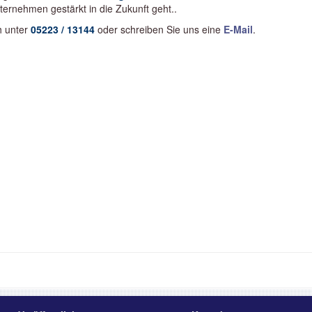
ternehmen gestärkt in die Zukunft geht..
h unter
05223 / 13144
oder schreiben Sie uns eine
E-Mail
.