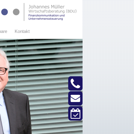
nare
Kontakt