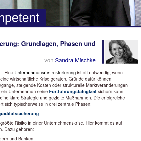
mpetent
erung: Grundlagen, Phasen und
von
Sandra Mischke
 - Eine
Unternehmensrestrukturierung
ist oft notwendig, wenn
 eine wirtschaftliche Krise geraten. Gründe dafür können
gänge, steigende Kosten oder strukturelle Marktveränderungen
t ein Unternehmen seine
Fortführungsfähigkeit
sichern kann,
 eine klare Strategie und gezielte Maßnahmen. Die erfolgreiche
 sich typischerweise in drei zentrale Phasen:
uiditätssicherung
 größte Risiko in einer Unternehmenskrise. Hier kommt es auf
an. Dazu gehören:
gern und Banken