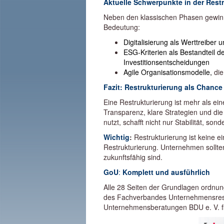
Aktuelle Schwerpunkte in der Rest
Neben den klassischen Phasen gewin
Bedeutung:
Digitalisierung als Werttreibe
ESG-Kriterien als Bestandteil d
Investitionsentscheidungen
Agile Organisationsmodelle,
die
Fazit: Restrukturierung als Chanc
Eine Restrukturierung ist mehr als eine
Transparenz, klare Strategien und die
nutzt, schafft nicht nur Stabilität, s
Wichtig
:
Restrukturierung ist keine e
Restrukturierung. Unternehmen sollten
zukunftsfähig sind.
GoU
:
Komplett und ausführlich
Alle 28 Seiten der Grundlagen ordn
des Fachverbandes Unternehmensrest
Unternehmensberatungen BDU e. V. f