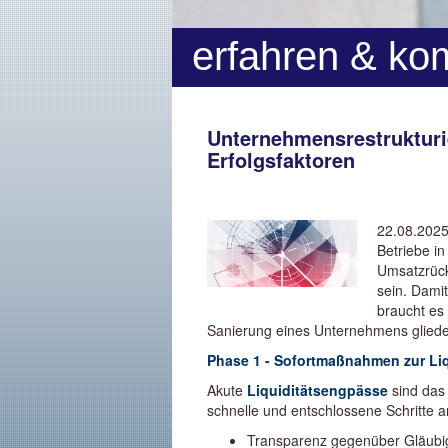
erfahren & ko
Unternehmensrestrukturi
Erfolgsfaktoren
22.08.2025
Betriebe in
Umsatzrück
sein. Dami
braucht es
Sanierung eines Unternehmens gliedert
Phase 1 - Sofortmaßnahmen zur Liq
Akute
Liquiditätsengpässe
sind das
schnelle und entschlossene Schritte 
Transparenz gegenüber Gläubi