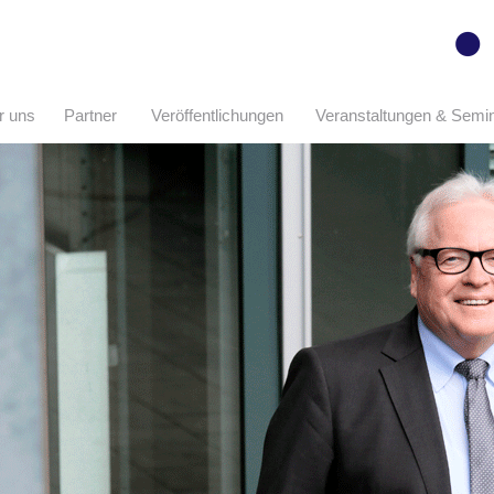
r uns
Partner
Veröffentlichungen
Veranstaltungen & Semi