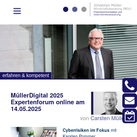
erfahren & kompetent
MüllerDigital 2025
Expertenforum online am
14.05.2025
von
Carsten Müller
Cyberrisiken im Fokus
mit
Karsten Pommer