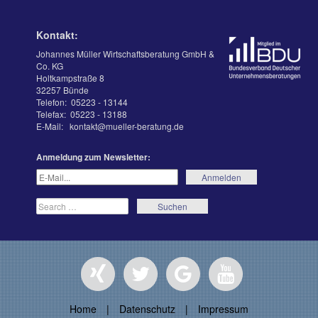
Kontakt:
Johannes Müller Wirtschaftsberatung GmbH &
Co. KG
Holtkampstraße 8
32257 Bünde
Telefon:
05223 - 13144
Telefax:
05223 - 13188
E-Mail:
kontakt@mueller-beratung.de
Anmeldung zum Newsletter:
Home
|
Datenschutz
|
Impressum