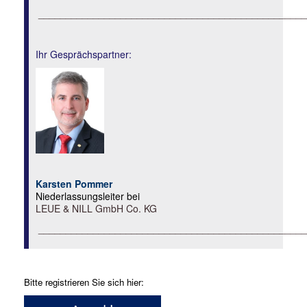
_________________________________________________
Ihr Gesprächspartner:
Karsten Pommer
Niederlassungsleiter bei
LEUE & NILL GmbH Co. KG
_________________________________________________
Bitte registrieren Sie sich hier: