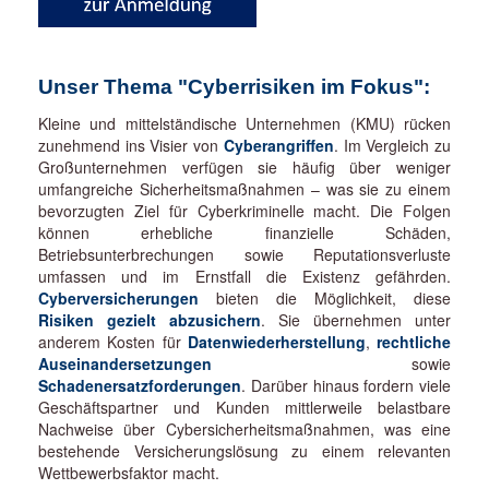
Unser Thema "Cyberrisiken im Fokus":
Kleine und mittelständische Unternehmen (KMU) rücken
zunehmend ins Visier von
Cyberangriffen
. Im Vergleich zu
Großunternehmen verfügen sie häufig über weniger
umfangreiche Sicherheitsmaßnahmen – was sie zu einem
bevorzugten Ziel für Cyberkriminelle macht. Die Folgen
können erhebliche finanzielle Schäden,
Betriebsunterbrechungen sowie Reputationsverluste
umfassen und im Ernstfall die Existenz gefährden.
Cyberversicherungen
bieten die Möglichkeit, diese
Risiken gezielt abzusichern
. Sie übernehmen unter
anderem Kosten für
Datenwiederherstellung
,
rechtliche
Auseinandersetzungen
sowie
Schadenersatzforderungen
. Darüber hinaus fordern viele
Geschäftspartner und Kunden mittlerweile belastbare
Nachweise über Cybersicherheitsmaßnahmen, was eine
bestehende Versicherungslösung zu einem relevanten
Wettbewerbsfaktor macht.