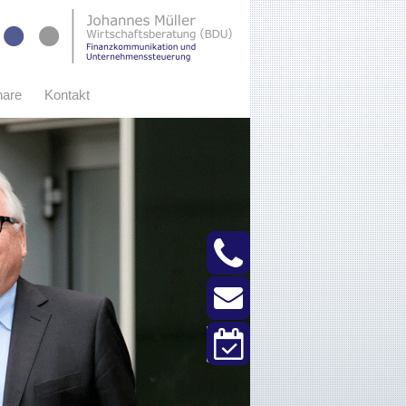
nare
Kontakt