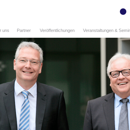
r uns
Partner
Veröffentlichungen
Veranstaltungen & Semi