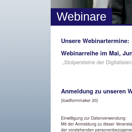
Webinare
Unsere Webinartermine:
Webinarreihe im Mai, Jun
„Stolpersteine der Digitalisier
Anmeldung zu unseren W
{loadformmaker 20}
Einwilligung zur Datenverwendung:
Mit der Anmeldung zu dieser Veransta
der vorstehenden personenbezogenen 